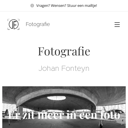
Vragen? Wensen? Stuur een mailtje!
Fotografie
Fotografie
Johan Fonteyn
Er zit meer in een foto