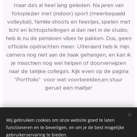
maar da's al heel lang geleden. Na jaren van
fotoplezier met (indoor) sport (meerbepaald
volleybal), familie-shoots en feestjes, spelen met
licht en lichtopstellingen al dan niet in de studio,
heb ik nu de pensioen vibes te pakken. Dus, geen
officiële opdrachten meer. UIteraard heb ik mijn
camera nog niet aan de haak gehangen, en kan ik
je misschien nog wel helpen of doorverwijzen
naar de talrijke collega's. Kijk even op de pagina
"Portfolio" voor wat voorbeelden,en stuur
gerust een mailtje!
Wij gebruiken cookies om onze website goed te laten
functioneren en te beveiligen, en om je de best mogelijke
gebruikerservaring te bieden.